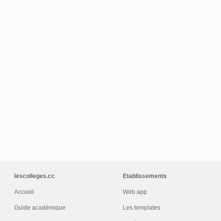
Nos offres !
lescolleges.cc
Etablissements
Accueil
Web app
Guide académique
Les templates